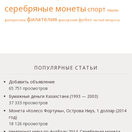
серебряные монеты
спорт
тиыны
филателия
футбол
фалеристика
филофония
частые вопросы
ПОПУЛЯРНЫЕ СТАТЬИ
Добавить объявление
65 751 просмотров
Бумажные деньги Казахстана (1993 — 2003)
37 333 просмотров
Монета «Колесо Фортуны», Острова Ниуэ, 1 доллар (2014
год)
18 126 просмотров
Чемпионат мира по футболу 2014. Серебряная монета