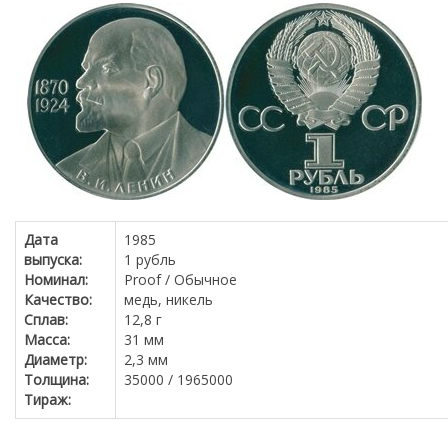
Нумизматика
Монеты Казахстана
Монеты СССР
Каталоги монет
Лучшие монеты мира
Бонистика
Боны Казахстана
Дата
1985
Каталоги бумажных денег
выпуска:
1 рубль
Номинал:
Proof / Обычное
Фалеристика
Качество:
медь, никель
Сплав:
12,8 г
Библиотека
Масса:
31 мм
Диаметр:
2,3 мм
Журналы Stanley Gibbons
Толщина:
35000 / 1965000
Тираж:
Доска объявлений
Марки