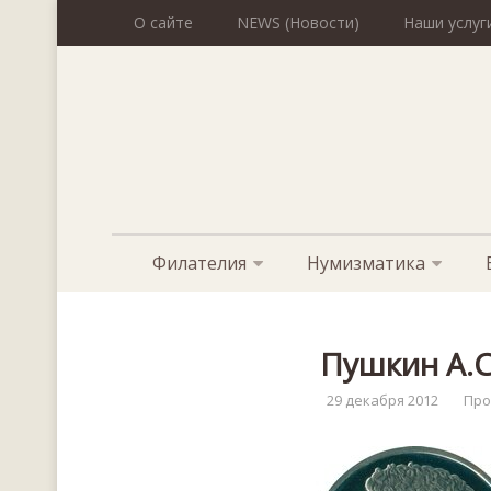
О сайте
NEWS (Новости)
Наши услуг
Филателия
Нумизматика
Пушкин А.С
29 декабря 2012
Про