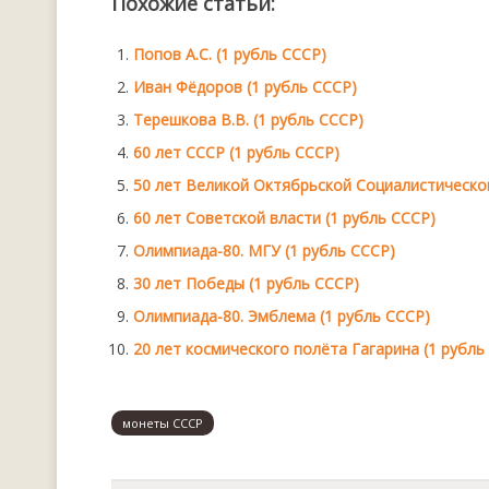
Похожие статьи:
Попов А.С. (1 рубль СССР)
Иван Фёдоров (1 рубль СССР)
Терешкова В.В. (1 рубль СССР)
60 лет СССР (1 рубль СССР)
50 лет Великой Октябрьской Социалистическо
60 лет Советской власти (1 рубль СССР)
Олимпиада-80. МГУ (1 рубль СССР)
30 лет Победы (1 рубль СССР)
Олимпиада-80. Эмблема (1 рубль СССР)
20 лет космического полёта Гагарина (1 рубль
монеты СССР