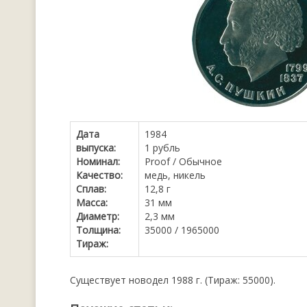
Дата
1984
выпуска:
1 рубль
Номинал:
Proof / Обычное
Качество:
медь, никель
Сплав:
12,8 г
Масса:
31 мм
Диаметр:
2,3 мм
Толщина:
35000 / 1965000
Тираж:
Существует новодел 1988 г. (Тираж: 55000).