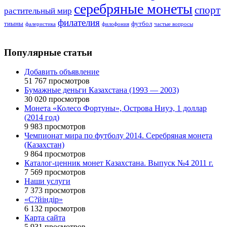
серебряные монеты
спорт
растительный мир
филателия
тиыны
футбол
фалеристика
филофония
частые вопросы
Популярные статьи
Добавить объявление
51 767 просмотров
Бумажные деньги Казахстана (1993 — 2003)
30 020 просмотров
Монета «Колесо Фортуны», Острова Ниуэ, 1 доллар
(2014 год)
9 983 просмотров
Чемпионат мира по футболу 2014. Серебряная монета
(Казахстан)
9 864 просмотров
Каталог-ценник монет Казахстана. Выпуск №4 2011 г.
7 569 просмотров
Наши услуги
7 373 просмотров
«С?йіндір»
6 132 просмотров
Карта сайта
5 931 просмотров