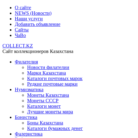
О сайте
NEWS (Новости)
Наши услуги
Добавить объявление
Сайты
ЧаВо
COLLECT.KZ
Сайт коллекционеров Казахстана
Филателия
Новости филателии
Марки Казахстана
Каталоги почтовых марок
Редкие почтовые марки
Нумизматика
Монеты Казахстана
Монеты СССР
Каталоги монет
Лучшие монеты мира
Бонистика
Боны Казахстана
Каталоги бумажных денег
Фалеристика