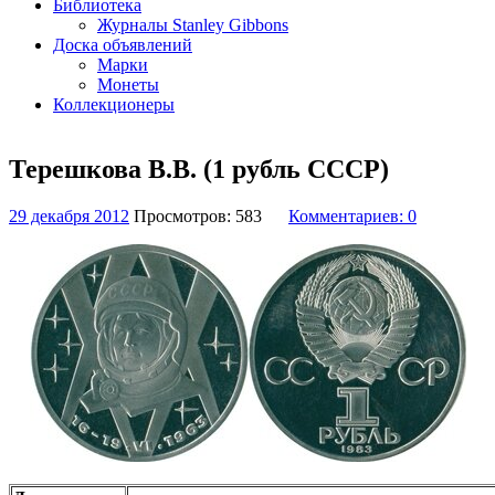
Библиотека
Журналы Stanley Gibbons
Доска объявлений
Марки
Монеты
Коллекционеры
Терешкова В.В. (1 рубль СССР)
29 декабря 2012
Просмотров: 583
Комментариев: 0