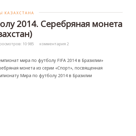
Ы КАЗАХСТАНА
олу 2014. Серебряная монета
захстан)
росмотров: 10 985
комментария 2
емпионат мира по футболу FIFA 2014 в Бразилии»
ребряная монета из серии «Спорт», посвященная
мпионату Мира по футболу 2014 в Бразилии