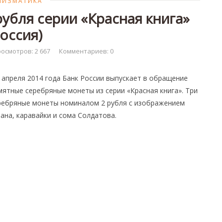
МИЗМАТИКА
убля серии «Красная книга»
Россия)
осмотров: 2 667
Комментариев: 0
апреля 2014 года Банк России выпускает в обращение
мятные серебряные монеты из серии «Красная книга». Три
ребряные монеты номиналом 2 рубля с изображением
лана, каравайки и сома Солдатова.