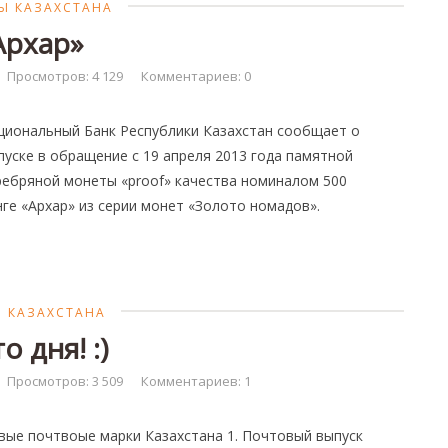
Ы КАЗАХСТАНА
Архар»
Просмотров: 4 129
Комментариев: 0
циональный Банк Республики Казахстан сообщает о
пуске в обращение с 19 апреля 2013 года памятной
ребряной монеты «proof» качества номиналом 500
нге «Архар» из серии монет «Золото номадов».
И КАЗАХСТАНА
о дня! :)
Просмотров: 3 509
Комментариев: 1
вые почтвоые марки Казахстана 1. Почтовый выпуск