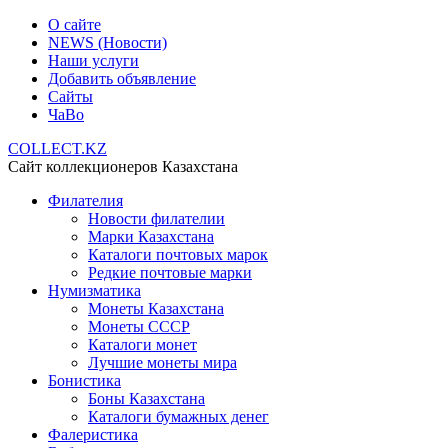
О сайте
NEWS (Новости)
Наши услуги
Добавить объявление
Сайты
ЧаВо
COLLECT.KZ
Сайт коллекционеров Казахстана
Филателия
Новости филателии
Марки Казахстана
Каталоги почтовых марок
Редкие почтовые марки
Нумизматика
Монеты Казахстана
Монеты СССР
Каталоги монет
Лучшие монеты мира
Бонистика
Боны Казахстана
Каталоги бумажных денег
Фалеристика