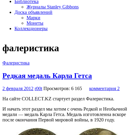
Библиотека
Журналы Stanley Gibbons
Доска объявлений
Марки
Монеты
Коллекционеры
фалеристика
Фалеристика
Редкая медаль Карла Гетса
2 февраля 2012
r00t
Просмотров: 6 165
комментария 2
На сайте COLLECT.KZ стартует раздел Фалеристика.
И начать этот раздел мы хотим с очень Редкой и Необычной
медали — медаль Карла Гетса. Медаль изготовленна вскоре
после окончания Первой мировой войны, в 1920 году.