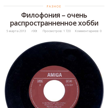
РАЗНОЕ
Филофония – очень
распространненное хобби
5 марта 2013
r00t
Просмотров: 1 720
Комментариев: 0