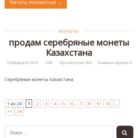
Читать полностью
→
МОНЕТЫ
продам серебряные монеты
Казахстана
14 февраля 2013
r00t
Просмотров: 823
Комментариев: 0
Серебряные монеты Казахстана
1 из 24
1
2
3
4
5
6
7
8
9
10
...
>>
24