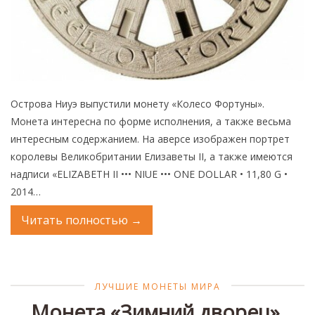
Монеты
Коллекционеры
Острова Ниуэ выпустили монету «Колесо Фортуны».
Монета интересна по форме исполнения, а также весьма
интересным содержанием. На аверсе изображен портрет
королевы Великобритании Елизаветы II, а также имеются
надписи «ELIZABETH II ••• NIUE ••• ONE DOLLAR • 11,80 G •
2014…
Читать полностью
→
ЛУЧШИЕ МОНЕТЫ МИРА
Монета «Зимний дворец»,