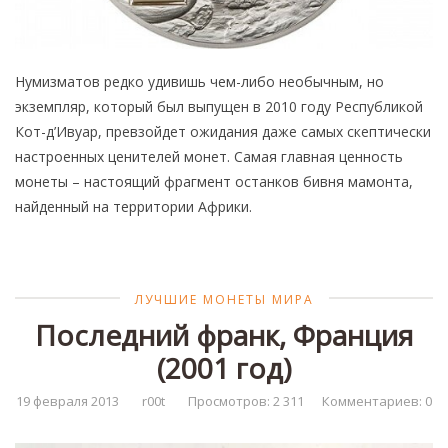
Нумизматов редко удивишь чем-либо необычным, но
экземпляр, который был выпущен в 2010 году Республикой
Кот-д’Ивуар, превзойдет ожидания даже самых скептически
настроенных ценителей монет. Самая главная ценность
монеты – настоящий фрагмент останков бивня мамонта,
найденный на территории Африки.
ЛУЧШИЕ МОНЕТЫ МИРА
Последний франк, Франция
(2001 год)
19 февраля 2013
r00t
Просмотров: 2 311
Комментариев: 0