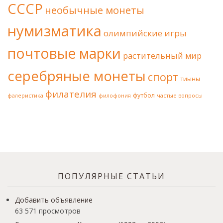
СССР
необычные монеты
нумизматика
олимпийские игры
почтовые марки
растительный мир
серебряные монеты
спорт
тиыны
филателия
футбол
фалеристика
филофония
частые вопросы
ПОПУЛЯРНЫЕ СТАТЬИ
Добавить объявление
63 571 просмотров