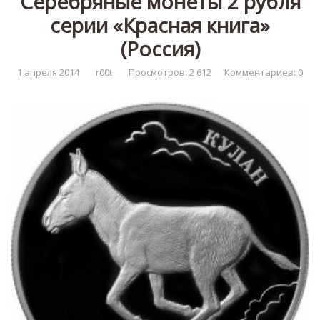
Серебряные монеты 2 рубля
серии «Красная книга»
(Россия)
1 апреля 2014
r00t
Просмотров: 2 612
Комментариев: 0