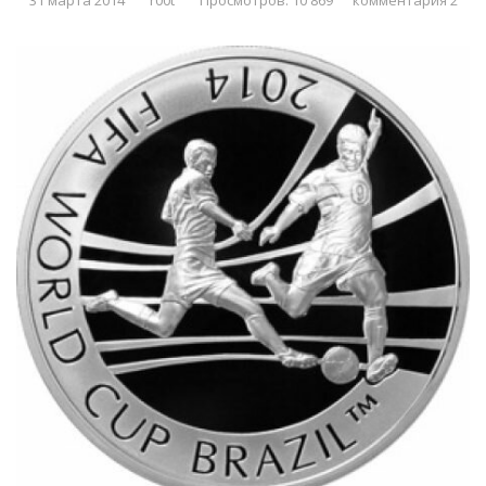
31 марта 2014
r00t
Просмотров: 10 869
комментария 2