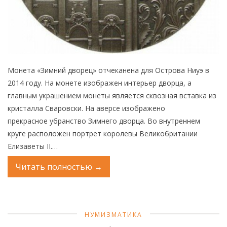
Монета «Зимний дворец» отчеканена для Острова Ниуэ в
2014 году. На монете изображен интерьер дворца, а
главным украшением монеты является сквозная вставка из
кристалла Сваровски. На аверсе изображено
прекрасное убранство Зимнего дворца. Во внутреннем
круге расположен портрет королевы Великобритании
Елизаветы II.…
Читать полностью
→
НУМИЗМАТИКА