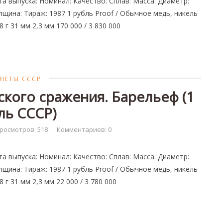
та выпуска: Номинал: Качество: Сплав: Масса: Диаметр:
лщина: Тираж: 1987 1 рубль Proof / Обычное медь, никель
8 г 31 мм 2,3 мм 170 000 / 3 830 000
НЕТЫ СССР
ского сражения. Барельеф (1
ль СССР)
росмотров: 518
Комментариев: 0
та выпуска: Номинал: Качество: Сплав: Масса: Диаметр:
лщина: Тираж: 1987 1 рубль Proof / Обычное медь, никель
8 г 31 мм 2,3 мм 22 000 / 3 780 000