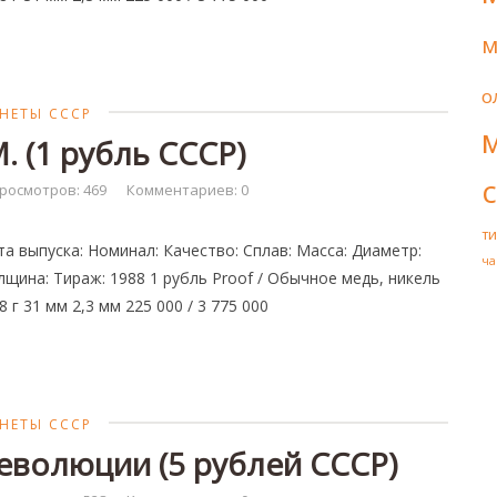
м
о
НЕТЫ СССР
. (1 рубль СССР)
росмотров: 469
Комментариев: 0
т
та выпуска: Номинал: Качество: Сплав: Масса: Диаметр:
ча
лщина: Тираж: 1988 1 рубль Proof / Обычное медь, никель
8 г 31 мм 2,3 мм 225 000 / 3 775 000
НЕТЫ СССР
еволюции (5 рублей СССР)