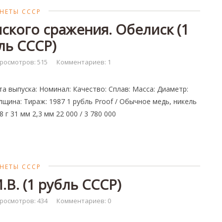
НЕТЫ СССР
ского сражения. Обелиск (1
ль СССР)
росмотров: 515
Комментариев: 1
та выпуска: Номинал: Качество: Сплав: Масса: Диаметр:
лщина: Тираж: 1987 1 рубль Proof / Обычное медь, никель
8 г 31 мм 2,3 мм 22 000 / 3 780 000
НЕТЫ СССР
В. (1 рубль СССР)
росмотров: 434
Комментариев: 0