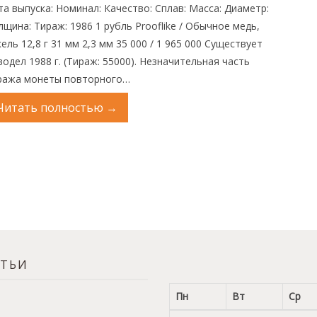
та выпуска: Номинал: Качество: Сплав: Масса: Диаметр:
лщина: Тираж: 1986 1 рубль Prooflike / Обычное медь,
ель 12,8 г 31 мм 2,3 мм 35 000 / 1 965 000 Cуществует
водел 1988 г. (Тираж: 55000). Незначительная часть
ража монеты повторного…
Читать полностью
→
АТЬИ
Пн
Вт
Ср