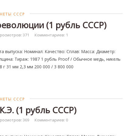
НЕТЫ СССР
революции (1 рубль СССР)
росмотров: 371
Комментариев: 1
та выпуска: Номинал: Качество: Сплав: Масса: Диаметр:
лщина: Тираж: 1987 1 рубль Proof / Обычное медь, никель
8 г 31 мм 2,3 мм 200 000 / 3 800 000
НЕТЫ СССР
.Э. (1 рубль СССР)
росмотров: 369
Комментариев: 0