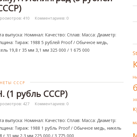
СССР)
росмотров: 410
Комментариев: 0
та выпуска: Номинал: Качество: Сплав: Масса: Диаметр:
лщина: Тираж: 1988 5 рублей Proof / Обычное медь,
ель 19,8 г 35 мм 3,1 мм 325 000 / 1 675 000
S
Н
НЕТЫ СССР
. (1 рубль СССР)
з
росмотров: 427
Комментариев: 0
к
та выпуска: Номинал: Качество: Сплав: Масса: Диаметр:
м
лщина: Тираж: 1988 1 рубль Proof / Обычное медь, никель
8 г 31 мм 2,3 мм 225 000 / 3 775 000