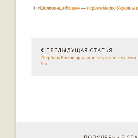
«Шелковица белая» — первая марка Украины в 2
ПРЕДЫДУЩАЯ СТАТЬЯ
Сбербанк России продал золотую монету весом
3 кг
ПОПУЛЯРНЫЕ СТ