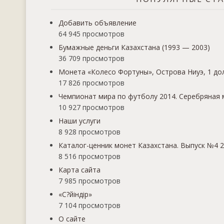
Добавить объявление
64 945 просмотров
Бумажные деньги Казахстана (1993 — 2003)
36 709 просмотров
Монета «Колесо Фортуны», Острова Ниуэ, 1 дол
17 826 просмотров
Чемпионат мира по футболу 2014. Серебряная 
10 927 просмотров
Наши услуги
8 928 просмотров
Каталог-ценник монет Казахстана. Выпуск №4 2
8 516 просмотров
Карта сайта
7 985 просмотров
«С?йіндір»
7 104 просмотров
О сайте