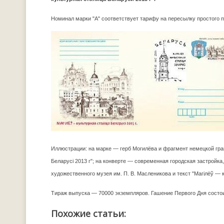
Номинал марки "А" соответствует тарифу на пересылку простого п
Иллюстрации: на марке — герб Могилёва и фрагмент немецкой грав
Беларусі 2013 г"; на конверте — современная городская застройка
художественного музея им. П. В. Масленикова и текст "Магілёў — к
Тираж выпуска — 70000 экземпляров. Гашение Первого Дня состои
Похожие статьи: