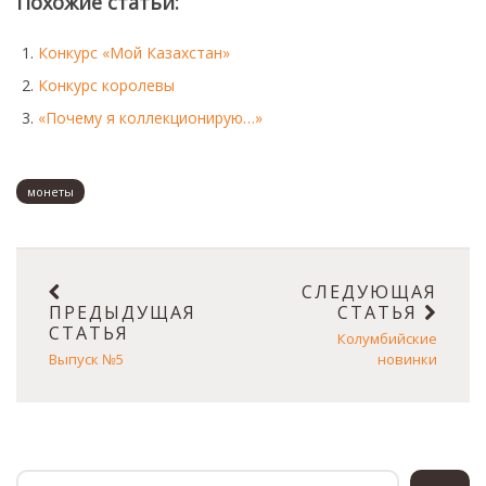
Похожие статьи:
Монеты
Конкурс «Мой Казахстан»
Коллекционеры
Конкурс королевы
«Почему я коллекционирую…»
монеты
СЛЕДУЮЩАЯ
ПРЕДЫДУЩАЯ
СТАТЬЯ
СТАТЬЯ
Колумбийские
Выпуск №5
новинки