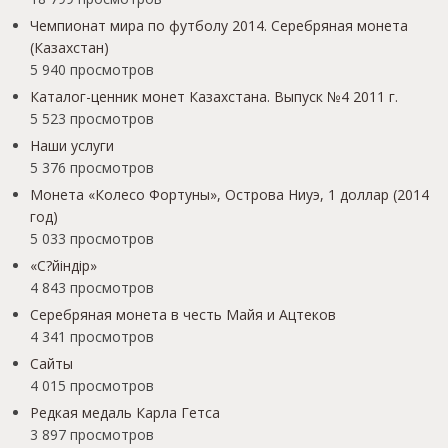
Чемпионат мира по футболу 2014. Серебряная монета
(Казахстан)
5 940 просмотров
Каталог-ценник монет Казахстана. Выпуск №4 2011 г.
5 523 просмотров
Наши услуги
5 376 просмотров
Монета «Колесо Фортуны», Острова Ниуэ, 1 доллар (2014
год)
5 033 просмотров
«С?йіндір»
4 843 просмотров
Серебряная монета в честь Майя и Ацтеков
4 341 просмотров
Сайты
4 015 просмотров
Редкая медаль Карла Гетса
3 897 просмотров