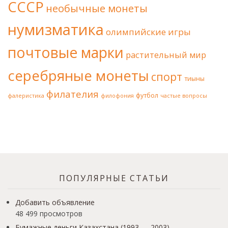
СССР
необычные монеты
нумизматика
олимпийские игры
почтовые марки
растительный мир
серебряные монеты
спорт
тиыны
филателия
футбол
фалеристика
филофония
частые вопросы
ПОПУЛЯРНЫЕ СТАТЬИ
Добавить объявление
48 499 просмотров
Бумажные деньги Казахстана (1993 — 2003)