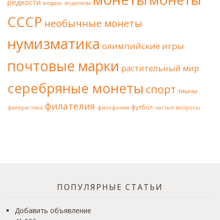
редкости
медаль
моделизм
СССР
необычные монеты
нумизматика
олимпийские игры
почтовые марки
растительный мир
серебряные монеты
спорт
тиыны
филателия
футбол
фалеристика
филофония
частые вопросы
ПОПУЛЯРНЫЕ СТАТЬИ
Добавить объявление