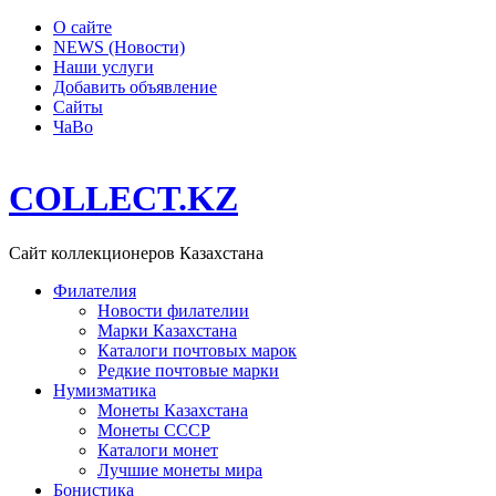
О сайте
NEWS (Новости)
Наши услуги
Добавить объявление
Сайты
ЧаВо
COLLECT.KZ
Сайт коллекционеров Казахстана
Филателия
Новости филателии
Марки Казахстана
Каталоги почтовых марок
Редкие почтовые марки
Нумизматика
Монеты Казахстана
Монеты СССР
Каталоги монет
Лучшие монеты мира
Бонистика