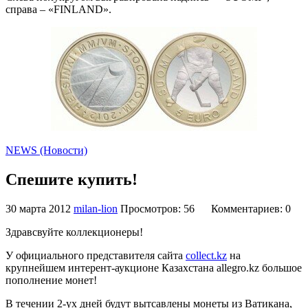
справа – «FINLAND».
NEWS (Новости)
Спешите купить!
30 марта 2012
milan-lion
Просмотров: 56
Комментариев: 0
Здравсвуйте коллекционеры!
У официального представителя сайта
collect.kz
на
крупнейшем интерент-аукционе Казахстана allegro.kz большое
пополнение монет!
В течении 2-ух дней будут вытсавлены монеты из Ватикана,