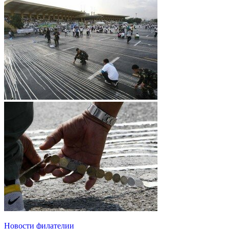
Новости филателии