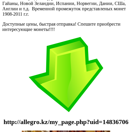
Гайаны, Новой Зеландии, Испании, Норвегии, Дании, СШа,
Англии и т.д. Временной промежуток представленых монет
1908-2011 г.г.
Доступные цены, быстрая отправка! Спешите приобрести
интересующие монеты!!!!
http://allegro.kz/my_page.php?uid=14836706