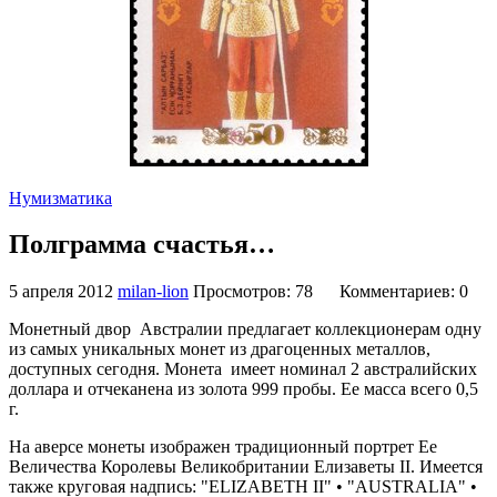
Нумизматика
Полграмма счастья…
5 апреля 2012
milan-lion
Просмотров: 78
Комментариев: 0
Монетный двор Австралии предлагает коллекционерам одну
из самых уникальных монет из драгоценных металлов,
доступных сегодня. Монета
имеет номинал 2 австралийских
доллара и отчеканена из золота 999 пробы. Ее масса всего 0,5
г.
На аверсе монеты изображен традиционный портрет Ее
Величества Королевы Великобритании Елизаветы II. Имеется
также круговая надпись: "ELIZABETH II" • "AUSTRALIA" •