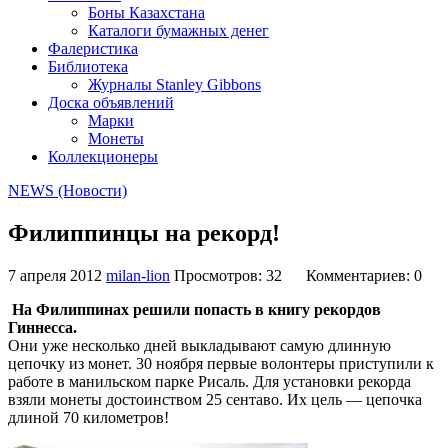
Боны Казахстана
Каталоги бумажных денег
Фалеристика
Библиотека
Журналы Stanley Gibbons
Доска объявлений
Марки
Монеты
Коллекционеры
NEWS (Новости)
Филиппинцы на рекорд!
7 апреля 2012
milan-lion
Просмотров: 32
Комментариев: 0
На Филиппинах решили попасть в книгу рекордов
Гиннесса.
Они уже несколько дней выкладывают самую длинную
цепочку из монет.
30 ноября первые волонтеры приступили к
работе в манильском парке Рисаль.
Для установки рекорда
взяли монеты достоинством 25 сентаво.
Их цель — цепочка
длиной 70 километров!