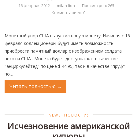
16 февраля 2012
milan-lion
Просмотров: 265
Комментариев: 0
Монетный двор США выпустил новую монету. Начиная с 16
февраля коллекционеры будут иметь возможность
приобрести памятный доллар с изображением солдата
пехоты США . Монета будет доступна, как в качестве
"анциркулейтед" по цене $ 44.95, так и в качестве "пруф"
по…
Читать полностью
→
NEWS (НОВОСТИ)
Исчезновение американской
купюры