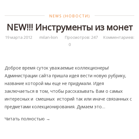
NEWS (НОВОСТИ)
NEW!!! Инструменты из монет
19 марта 2012
milan-lion
Просмотров: 247
Комментариев:
0
Доброе время суток уважаемые коллекционеры!
Администрации сайта пришла идея вести новую рубрику,
название которой мы еще не придумали. Идея
заключаеться в том, чтобы рассказывать Вам о самых
интересных и смешных историй так или иначе связанных с
предметами колекционирования. Думаем это…
Читать полностью
→