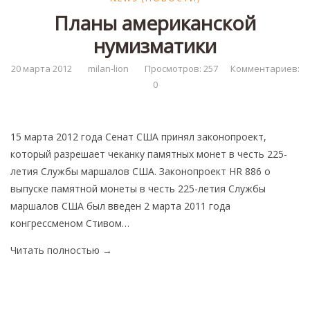
Монеты
Планы американской
Коллекционеры
нумизматики
20 марта 2012
milan-lion
Просмотров: 257
Комментариев:
0
15 марта 2012 года Сенат США принял законопроект,
который разрешает чеканку памятных монет в честь 225-
летия Службы маршалов США. Законопроект HR 886 о
выпуске памятной монеты в честь 225-летия Службы
маршалов США был введен 2 марта 2011 года
конгрессменом Стивом…
Читать полностью
→