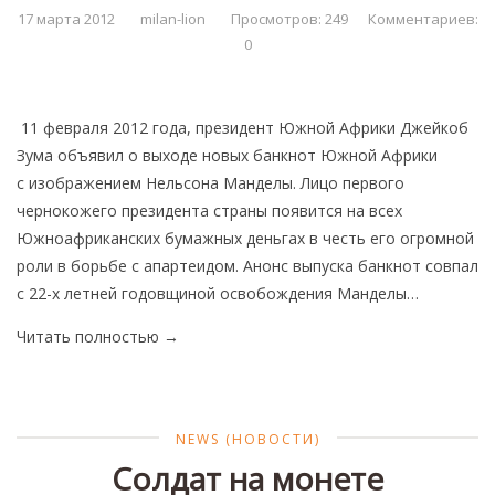
17 марта 2012
milan-lion
Просмотров: 249
Комментариев:
0
11 февраля 2012 года, президент Южной Африки Джейкоб
Зума объявил о выходе новых банкнот Южной Африки
с изображением Нельсона Манделы. Лицо первого
чернокожего президента страны появится на всех
Южноафриканских бумажных деньгах в честь его огромной
роли в борьбе с апартеидом. Анонс выпуска банкнот совпал
с 22-х летней годовщиной освобождения Манделы…
Читать полностью
→
NEWS (НОВОСТИ)
Солдат на монете