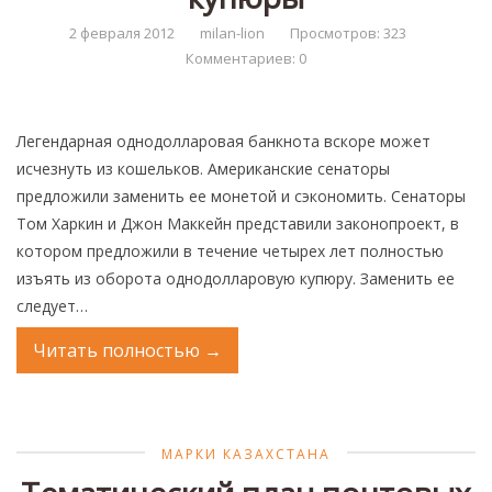
2 февраля 2012
milan-lion
Просмотров: 323
Комментариев: 0
Легендарная однодолларовая банкнота вскоре может
исчезнуть из кошельков. Американские сенаторы
предложили заменить ее монетой и сэкономить. Сенаторы
Том Харкин и Джон Маккейн представили законопроект, в
котором предложили в течение четырех лет полностью
изъять из оборота однодолларовую купюру. Заменить ее
следует…
Читать полностью
→
МАРКИ КАЗАХСТАНА