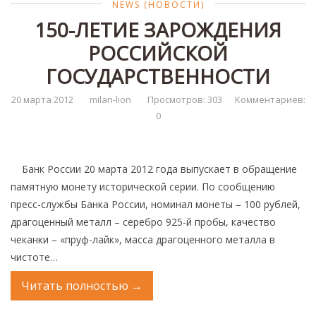
NEWS (НОВОСТИ)
150-ЛЕТИЕ ЗАРОЖДЕНИЯ
РОССИЙСКОЙ
ГОСУДАРСТВЕННОСТИ
20 марта 2012
milan-lion
Просмотров: 303
Комментариев:
0
Банк России 20 марта 2012 года выпускает в обращение
памятную монету исторической серии. По сообщению
пресс-службы Банка России, номинал монеты – 100 рублей,
драгоценный металл – серебро 925-й пробы, качество
чеканки – «пруф-лайк», масса драгоценного металла в
чистоте…
Читать полностью
→