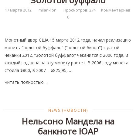
Золотой буффало
17 марта 2012
milan-lion
Просмотров: 274
Комментариев:
0
Монетный двор США 15 марта 2012 года, начал реализацию
монеты "золотой буффало" ("золотой бизон") с датой
чеканки 2012. "Золотой буффало" чеканится с 2006 года, и
каждый год цена на эту монету растет. В 2006 году монета
стоила $800, в 2007 – $825,95,…
Читать полностью
→
NEWS (НОВОСТИ)
Нельсоно Мандела на
банкноте ЮАР