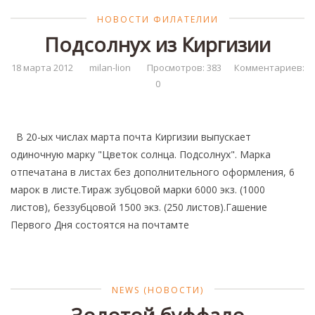
НОВОСТИ ФИЛАТЕЛИИ
Подсолнух из Киргизии
18 марта 2012
milan-lion
Просмотров: 383
Комментариев:
0
В 20-ых числах марта почта Киргизии выпускает
одиночную марку "Цветок солнца. Подсолнух". Марка
отпечатана в листах без дополнительного оформления, 6
марок в листе.Тираж зубцовой марки 6000 экз. (1000
листов), беззубцовой 1500 экз. (250 листов).Гашение
Первого Дня состоятся на почтамте
NEWS (НОВОСТИ)