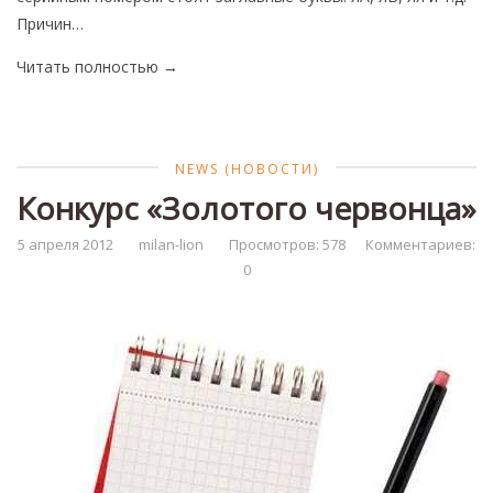
Причин…
Читать полностью
→
NEWS (НОВОСТИ)
Конкурс «Золотого червонца»
5 апреля 2012
milan-lion
Просмотров: 578
Комментариев:
0