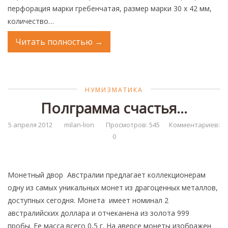
перфорация марки гребенчатая, размер марки 30 х 42 мм,
количество…
Читать полностью
→
НУМИЗМАТИКА
Полграмма счастья…
5 апреля 2012
milan-lion
Просмотров: 545
Комментариев:
0
Монетный двор Австралии предлагает коллекционерам
одну из самых уникальных монет из драгоценных металлов,
доступных сегодня. Монета имеет номинал 2
австралийских доллара и отчеканена из золота 999
пробы. Ее масса всего 0,5 г. На аверсе монеты изображен