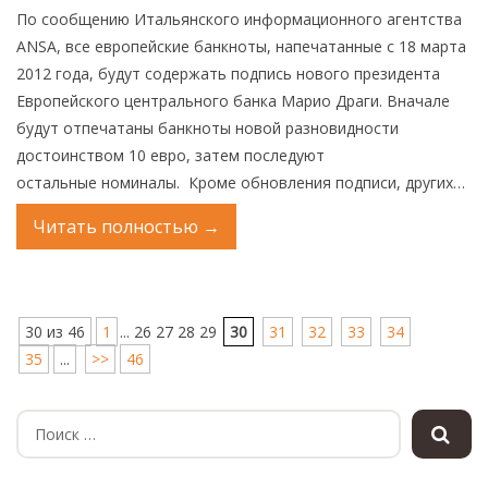
По сообщению Итальянского информационного агентства
ANSA, все европейские банкноты, напечатанные с 18 марта
2012 года, будут содержать подпись нового президента
Европейского центрального банка Марио Драги. Вначале
будут отпечатаны банкноты новой разновидности
достоинством 10 евро, затем последуют
остальные номиналы. Кроме обновления подписи, других…
Читать полностью
→
30 из 46
1
... 26 27 28 29
30
31
32
33
34
35
...
>>
46