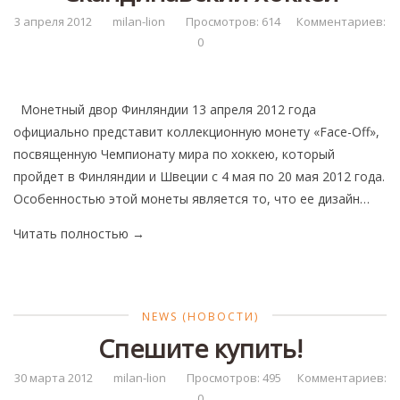
3 апреля 2012
milan-lion
Просмотров: 614
Комментариев:
0
Монетный двор Финляндии 13 апреля 2012 года
официально представит коллекционную монету «Face-Off»,
посвященную Чемпионату мира по хоккею, который
пройдет в Финляндии и Швеции с 4 мая по 20 мая 2012 года.
Особенностью этой монеты является то, что ее дизайн…
Читать полностью
→
NEWS (НОВОСТИ)
Спешите купить!
30 марта 2012
milan-lion
Просмотров: 495
Комментариев:
0