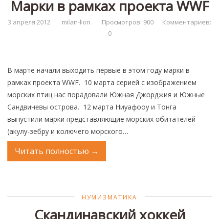
Марки в рамках проекта WWF
3 апреля 2012
milan-lion
Просмотров: 900
Комментариев:
0
В марте начали выходить первые в этом году марки в
рамках проекта WWF. 10 марта серией с изображением
морских птиц нас порадовали Южная Джорджия и Южные
Сандвичевы острова. 12 марта Ниуафооу и Тонга
выпустили марки представляющие морских обитателей
(акулу-зебру и колючего морского…
Читать полностью
→
НУМИЗМАТИКА
Скандинавский хоккей