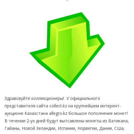
Здравсвуйте коллекционеры! У официального
представителя сайта collect.kz на крупнейшем интерент-
аукционе Казахстана allegro.kz большое пополнение монет!
В течении 2-ух дней будут вытсавлены монеты из Ватикана,
Гайаны, Новой Зеландии, Испании, Норвегии, Дании, СШа,