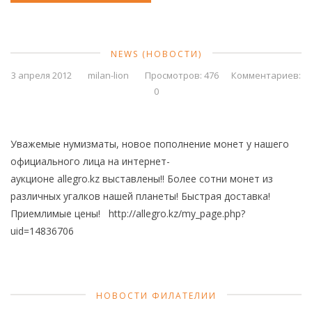
NEWS (НОВОСТИ)
3 апреля 2012
milan-lion
Просмотров: 476
Комментариев:
0
Уважемые нумизматы, новое пополнение монет у нашего
официального лица на интернет-
аукционе allegro.kz выставлены!! Более сотни монет из
различных угалков нашей планеты! Быстрая доставка!
Приемлимые цены! http://allegro.kz/my_page.php?
uid=14836706
НОВОСТИ ФИЛАТЕЛИИ